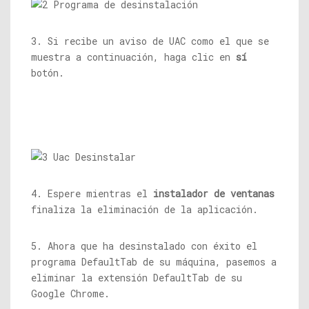
3. Si recibe un aviso de UAC como el que se
muestra a continuación, haga clic en
sí
botón.
4. Espere mientras el
instalador de ventanas
finaliza la eliminación de la aplicación.
5. Ahora que ha desinstalado con éxito el
programa DefaultTab de su máquina, pasemos a
eliminar la extensión DefaultTab de su
Google Chrome.