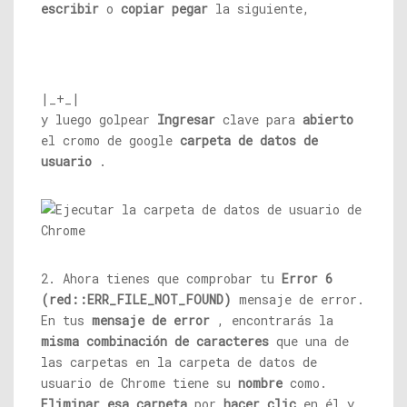
escribir
o
copiar pegar
la siguiente,
|_+_|
y luego golpear
Ingresar
clave para
abierto
el cromo de google
carpeta de datos de
usuario
.
2. Ahora tienes que comprobar tu
Error 6
(red::ERR_FILE_NOT_FOUND)
mensaje de error.
En tus
mensaje de error
, encontrarás la
misma combinación de caracteres
que una de
las carpetas en la carpeta de datos de
usuario de Chrome tiene su
nombre
como.
Eliminar esa carpeta
por
hacer clic
en él y