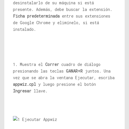
desinstalarlo de su máquina si está
presente. Además, debe buscar la extensión.
Ficha predeterminada
entre sus extensiones
de Google Chrome y elimínelo, si está
instalado.
1. Muestra el
Correr
cuadro de diálogo
presionando las teclas
GANAR+R
juntos. Una
vez que se abra la ventana Ejecutar, escriba
appwiz.cpl
y luego presione el botón
Ingresar
llave.