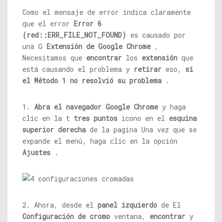
Como el mensaje de error indica claramente
que el error
Error 6
(red::ERR_FILE_NOT_FOUND)
es causado por
una G
Extensión de Google Chrome
,
Necesitamos que
encontrar
los
extensión
que
está causando el problema y
retirar
eso,
si
el Método 1 no resolvió su problema
.
1.
Abra el navegador Google Chrome
y haga
clic en la t
tres puntos
icono en el
esquina
superior derecha
de la pagina Una vez que se
expande el menú, haga clic en la opción
Ajustes
.
2. Ahora, desde el
panel izquierdo
de El
Configuración de cromo
ventana,
encontrar
y