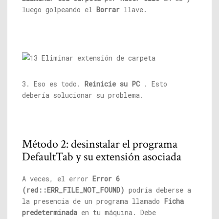
luego golpeando el
Borrar
llave.
3. Eso es todo.
Reinicie su PC
. Esto
debería solucionar su problema.
Método 2: desinstalar el programa
DefaultTab y su extensión asociada
A veces, el error
Error 6
(red::ERR_FILE_NOT_FOUND)
podría deberse a
la presencia de un programa llamado
Ficha
predeterminada
en tu máquina. Debe