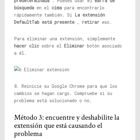
predeterminada
. Puedes usar el
Barra de
búsqueda
en el
cima
para encontrarlo
rápidamente también. Si
La extensión
DefaultTab está presente
,
retirar
eso.
Para eliminar una extensión, simplemente
hacer clic
sobre el
Eliminar
botón asociado
a él.
8. Reinicie su Google Chrome para que los
cambios se hagan cargo. Compruebe si su
problema está solucionado o no.
Método 3: encuentre y deshabilite la
extensión que está causando el
problema