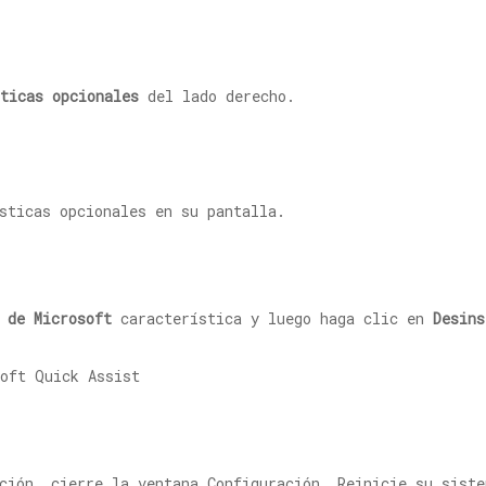
ticas opcionales
del lado derecho.
sticas opcionales en su pantalla.
 de Microsoft
característica y luego haga clic en
Desins
ción, cierre la ventana Configuración. Reinicie su siste