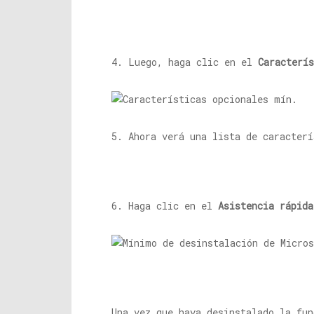
4. Luego, haga clic en el
Caracterís
5. Ahora verá una lista de caracterí
6. Haga clic en el
Asistencia rápida
Una vez que haya desinstalado la fun