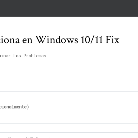
ciona en Windows 10/11 Fix
minar Los Problemas
cionalmente)