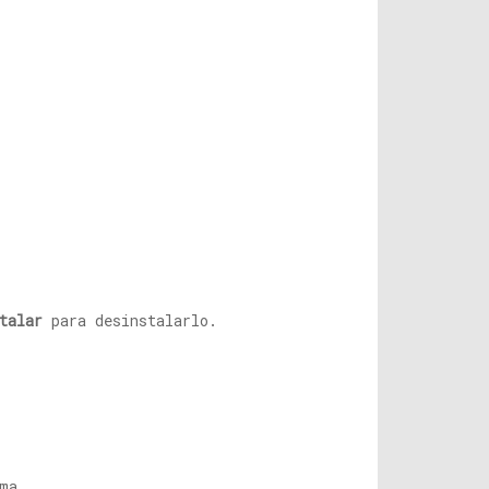
talar
para desinstalarlo.
ma.