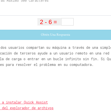
Obtén Una Respuesta
 dos usuarios compartan su máquina a través de una simpl
icación de terceros ayude a un usuario remoto en una red
la de carga o entrar en un bucle infinito sin fin. Si Qu
nes para resolver el problema en su computadora.
a a instalar Quick Assist
 del explorador de archivos