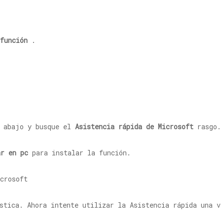
función
.
a abajo y busque el
Asistencia rápida de Microsoft
rasgo.
ar en pc
para instalar la función.
stica. Ahora intente utilizar la Asistencia rápida una 