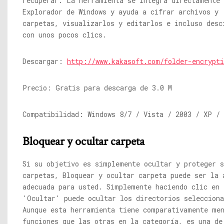
recuperar. La herramienta se integra directamente 
Explorador de Windows y ayuda a cifrar archivos y
carpetas, visualizarlos y editarlos e incluso desc
con unos pocos clics.
Descargar:
http://www.kakasoft.com/folder-encrypti
Precio: Gratis para descarga de 3.0 M
Compatibilidad: Windows 8/7 / Vista / 2003 / XP / 
Bloquear y ocultar carpeta
Si su objetivo es simplemente ocultar y proteger s
carpetas, Bloquear y ocultar carpeta puede ser la 
adecuada para usted. Simplemente haciendo clic en 
'Ocultar' puede ocultar los directorios selecciona
Aunque esta herramienta tiene comparativamente me
funciones que las otras en la categoría, es una de