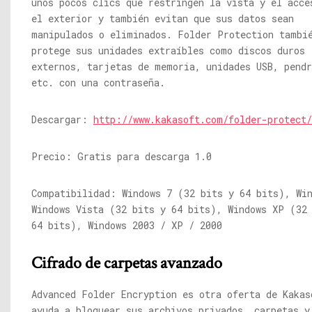
unos pocos clics que restringen la vista y el acce
el exterior y también evitan que sus datos sean
manipulados o eliminados. Folder Protection tambi
protege sus unidades extraíbles como discos duros
externos, tarjetas de memoria, unidades USB, pendr
etc. con una contraseña.
Descargar:
http://www.kakasoft.com/folder-protect/
Precio: Gratis para descarga 1.0
Compatibilidad: Windows 7 (32 bits y 64 bits), Wi
Windows Vista (32 bits y 64 bits), Windows XP (32
64 bits), Windows 2003 / XP / 2000
Cifrado de carpetas avanzado
Advanced Folder Encryption es otra oferta de Kakas
ayuda a bloquear sus archivos privados, carpetas y