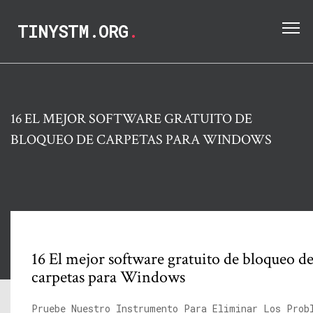
TINYSTM.ORG
.
16 EL MEJOR SOFTWARE GRATUITO DE
BLOQUEO DE CARPETAS PARA WINDOWS
16 El mejor software gratuito de bloqueo d
carpetas para Windows
Pruebe Nuestro Instrumento Para Eliminar Los Prob