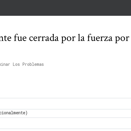
te fue cerrada por la fuerza po
minar Los Problemas
cionalmente)