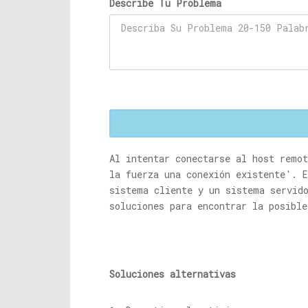
Describe Tu Problema
Al intentar conectarse al host remo
la fuerza una conexión existente'. 
sistema cliente y un sistema servid
soluciones para encontrar la posible
Soluciones alternativas