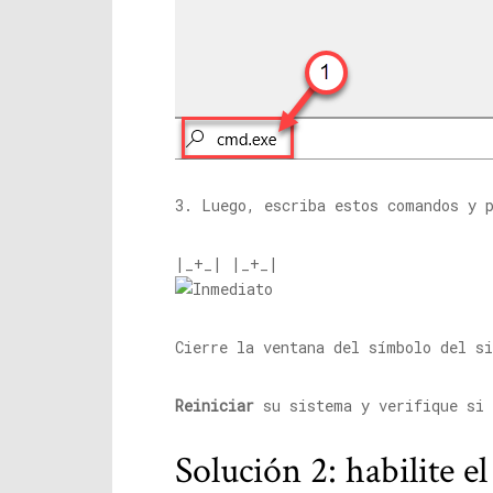
3. Luego, escriba estos comandos y 
|_+_| |_+_|
Cierre la ventana del símbolo del s
Reiniciar
su sistema y verifique si 
Solución 2: habilite e