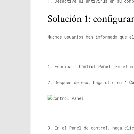
1. Desactive el antivirus en su comp
Solución 1: configurar
Muchos usuarios han informado que e
1. Escriba '
Control Panel
'En el cu
2. Después de eso, haga clic en '
C
3. En el Panel de control, haga cli