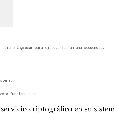
presione
Ingresar
para ejecutarlos en una secuencia.
istema.
esto funciona o no.
l servicio criptográfico en su siste