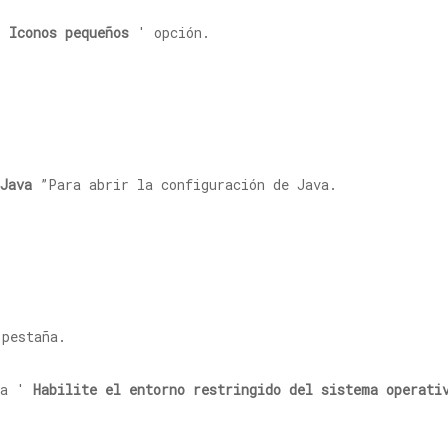
 '
Iconos pequeños
' opción.
Java
”Para abrir la configuración de Java.
pestaña.
la '
Habilite el entorno restringido del sistema operati