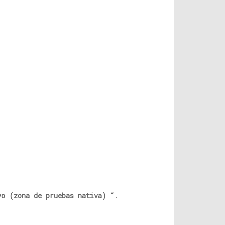
vo (zona de pruebas nativa)
“.