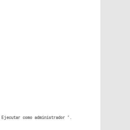
'
Ejecutar como administrador
“.