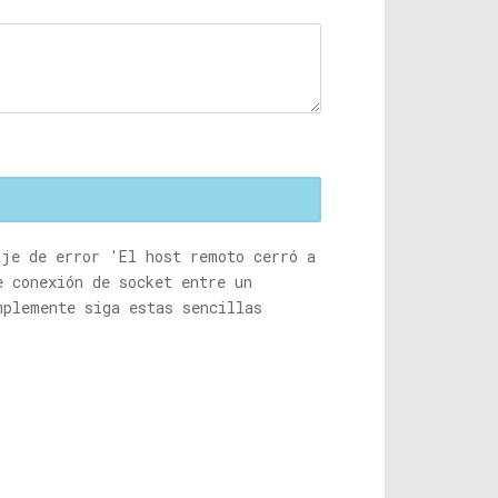
aje de error 'El host remoto cerró a
e conexión de socket entre un
mplemente siga estas sencillas