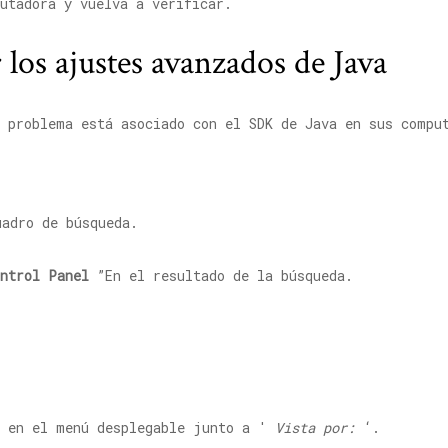
utadora y vuelva a verificar.
 los ajustes avanzados de Java
l problema está asociado con el SDK de Java en sus compu
adro de búsqueda.
ontrol Panel
”En el resultado de la búsqueda.
c en el menú desplegable junto a '
Vista por:
‘.