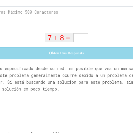
Obtén Una Respuesta
to especificado desde su red, es posible que vea un mens
Este problema generalmente ocurre debido a un problema d
or. Si está buscando una solución para este problema, si
 solución en poco tiempo.