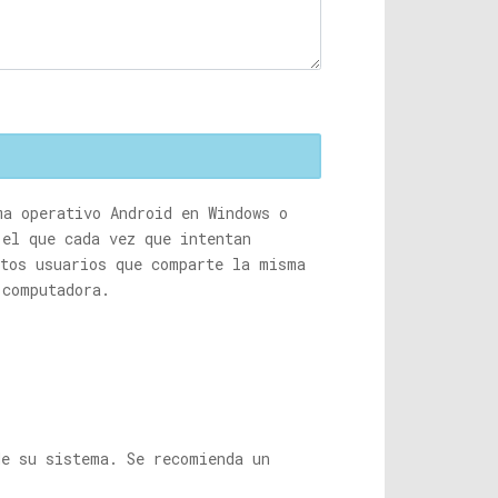
ma operativo Android en Windows o
 el que cada vez que intentan
stos usuarios que comparte la misma
 computadora.
de su sistema. Se recomienda un