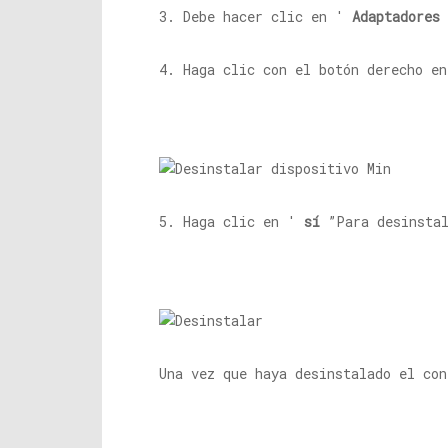
3. Debe hacer clic en '
Adaptadores 
4. Haga clic con el botón derecho e
5. Haga clic en '
sí
”Para desinstal
Una vez que haya desinstalado el co