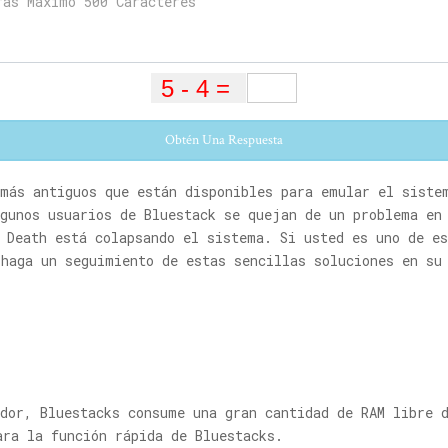
Obtén Una Respuesta
 más antiguos que están disponibles para emular el siste
gunos usuarios de Bluestack se quejan de un problema en
f Death está colapsando el sistema. Si usted es uno de e
 haga un seguimiento de estas sencillas soluciones en su
ador, Bluestacks consume una gran cantidad de RAM libre 
ara la función rápida de Bluestacks.