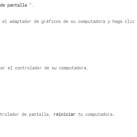
de pantalla
“.
n el adaptador de gráficos de su computadora y haga cli
ar el controlador de su computadora.
ntrolador de pantalla,
reiniciar
tu computadora.