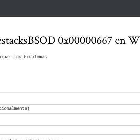
uestacksBSOD 0x00000667 en W
minar Los Problemas
cionalmente)