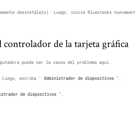
lemente desinstálelo). Luego, inicie Bluestacks nuevamen
l controlador de la tarjeta gráfica
putadora puede ser la causa del problema aquí.
. Luego, escriba '
Administrador de dispositivos
“.
istrador de dispositivos
“.