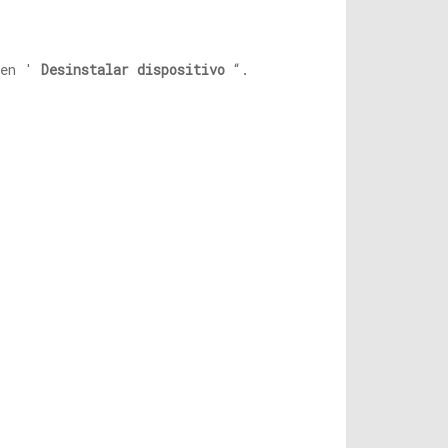
c en '
Desinstalar dispositivo
“.