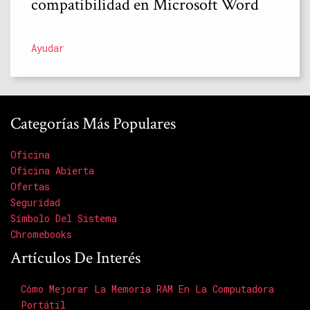
compatibilidad en Microsoft Word
Ayudar
Categorías Más Populares
Oficina
Oficina Abierta
Ofertas
Seguridad
Símbolo Del Sistema
Chromebooks
Artículos De Interés
Cómo Mejorar La Memoria RAM En La Computadora
Portátil