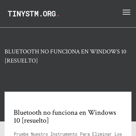
TINYSTM.ORG
.
BLUETOOTH NO FUNCIONA EN WINDOWS 10
[RESUELTO]
Bluetooth no funciona en Windows
10 [resuelto]
Pruebe Nuestro Instrumento Para Eliminar Los