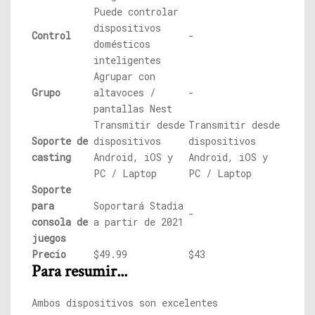
Puede controlar
dispositivos
Control
-
domésticos
inteligentes
Agrupar con
Grupo
altavoces /
-
pantallas Nest
Transmitir desde
Transmitir desde
Soporte de
dispositivos
dispositivos
casting
Android, iOS y
Android, iOS y
PC / Laptop
PC / Laptop
Soporte
para
Soportará Stadia
-
consola de
a partir de 2021
juegos
Precio
$49.99
$43
Para resumir...
Ambos dispositivos son excelentes