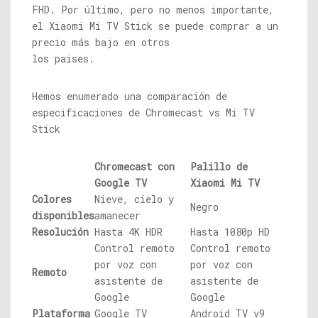
FHD. Por último, pero no menos importante,
el Xiaomi Mi TV Stick se puede comprar a un
precio más bajo en otros
los paises.
Hemos enumerado una comparación de
especificaciones de Chromecast vs Mi TV
Stick
Chromecast con
Palillo de
Google TV
Xiaomi Mi TV
Colores
Nieve, cielo y
Negro
disponibles
amanecer
Resolución
Hasta 4K HDR
Hasta 1080p HD
Control remoto
Control remoto
por voz con
por voz con
Remoto
asistente de
asistente de
Google
Google
Plataforma
Google TV
Android TV v9