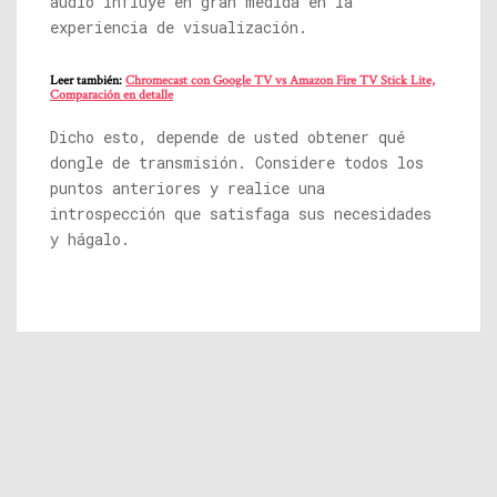
audio influye en gran medida en la
experiencia de visualización.
Leer también:
Chromecast con Google TV vs Amazon Fire TV Stick Lite,
Comparación en detalle
Dicho esto, depende de usted obtener qué
dongle de transmisión. Considere todos los
puntos anteriores y realice una
introspección que satisfaga sus necesidades
y hágalo.