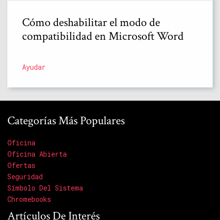
Cómo deshabilitar el modo de
compatibilidad en Microsoft Word
Ayudar
Categorías Más Populares
Oficina
Oficina Abierta
Ofertas
Seguridad
Símbolo Del Sistema
Chromebooks
Artículos De Interés