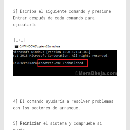
3] Escriba el siguiente comando y presione
Entrar después de cada comando para
ejecutarlo:
|_+_|
4] El comando ayudaría a resolver problemas
con los sectores de arranque.
5]
Reiniciar
el sistema y compruebe si
ayuda.