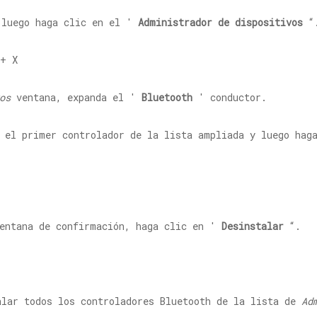
luego haga clic en el '
Administrador de dispositivos
“
os
ventana, expanda el '
Bluetooth
' conductor.
el primer controlador de la lista ampliada y luego hag
ventana de confirmación, haga clic en '
Desinstalar
“.
alar todos los controladores Bluetooth de la lista de
Ad