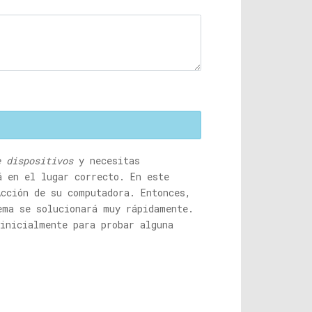
e dispositivos
y necesitas
 en el lugar correcto. En este
Acción de su computadora. Entonces,
ema se solucionará muy rápidamente.
 inicialmente para probar alguna