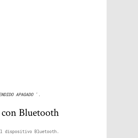
ENDIDO APAGADO
‘.
s con Bluetooth
l dispositivo Bluetooth.