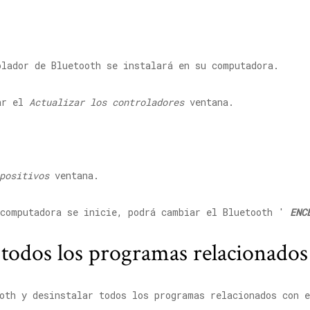
olador de Bluetooth se instalará en su computadora.
ar el
Actualizar los controladores
ventana.
positivos
ventana.
computadora se inicie, podrá cambiar el Bluetooth '
ENC
e todos los programas relacionado
oth y desinstalar todos los programas relacionados con e