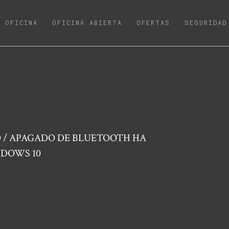
URRENT)
OFICINA
OFICINA ABIERTA
OFERTAS
SEGURIDAD
O / APAGADO DE BLUETOOTH HA
NDOWS 10