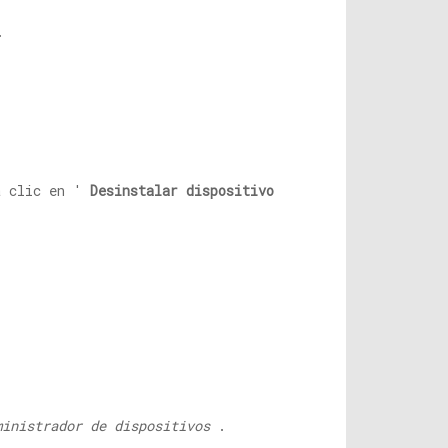
.
a clic en '
Desinstalar dispositivo
ministrador de dispositivos
.