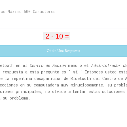
Obtén Una Respuesta
uetooth en el
Centro de Acción
menú o el
Administrador d
a respuesta a esta pregunta es '
sí
' Entonces usted está
e la repentina desaparición de Bluetooth del Centro de 
recciones en su computadora muy minuciosamente, su probl
ciones principales, no olvide intentar estas soluciones
a su problema.