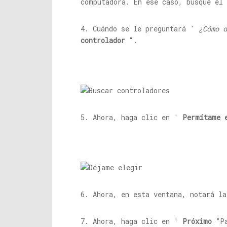
computadora. En ese caso, busque e
4. Cuándo se le preguntará '
¿Cómo d
controlador
“.
5. Ahora, haga clic en '
Permítame 
6. Ahora, en esta ventana, notará la
7. Ahora, haga clic en '
Próximo
”Pa