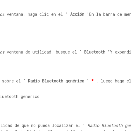
os
ventana, haga clic en el '
Acción
'En la barra de me
os
ventana de utilidad, busque el '
Bluetooth
”Y expandi
sobre el '
Radio Bluetooth genérica
“
*
, luego haga c
ilidad de que no pueda localizar el '
Radio Bluetooth ge