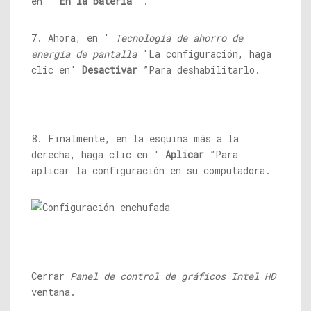
en '
En la batería
“.
7. Ahora, en '
Tecnología de ahorro de
energía de pantalla
'La configuración, haga
clic en'
Desactivar
”Para deshabilitarlo.
8. Finalmente, en la esquina más a la
derecha, haga clic en '
Aplicar
”Para
aplicar la configuración en su computadora.
Cerrar
Panel de control de gráficos Intel HD
ventana.