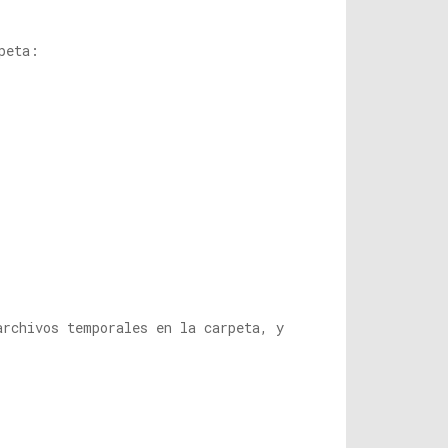
peta:
archivos temporales en la carpeta, y