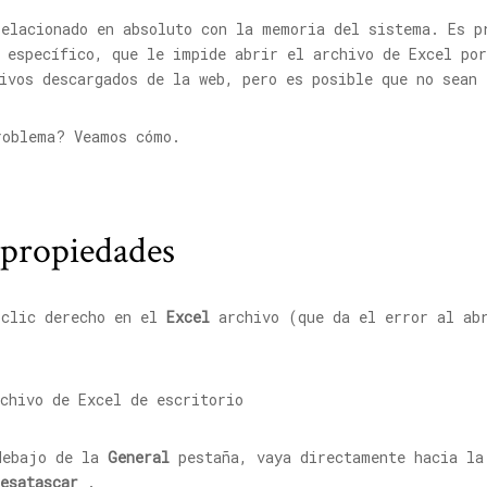
relacionado en absoluto con la memoria del sistema. Es p
 específico, que le impide abrir el archivo de Excel por
ivos descargados de la web, pero es posible que no sean
roblema? Veamos cómo.
 propiedades
 clic derecho en el
Excel
archivo (que da el error al ab
debajo de la
General
pestaña, vaya directamente hacia la
esatascar
.