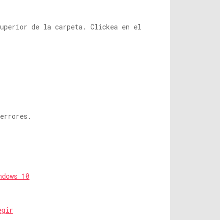
uperior de la carpeta. Clickea en el
errores.
ndows 10
egir