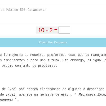
Obtén Una Respuesta
ue la mayoría de nosotros preferimos usar cuando manejam
s importantes o para uso futuro. Sin embargo, al igual 
u propio conjunto de problemas.
 de Excel por correo electrónico de alguien o descargar
 de Excel, aparece un mensaje de error, '
Microsoft Exce
memoria
“.