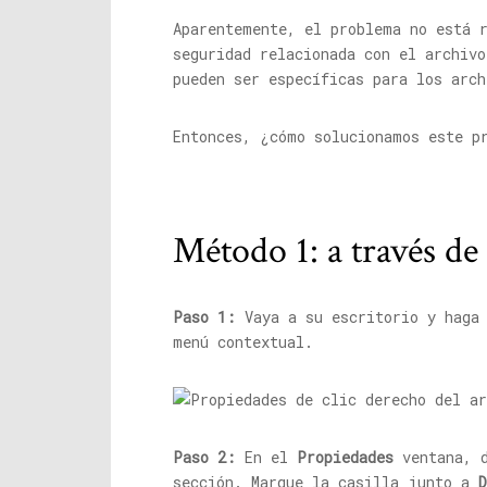
Aparentemente, el problema no está 
seguridad relacionada con el archivo
pueden ser específicas para los arch
Entonces, ¿cómo solucionamos este p
Método 1: a través de
Paso 1:
Vaya a su escritorio y haga
menú contextual.
Paso 2:
En el
Propiedades
ventana, 
sección. Marque la casilla junto a
D