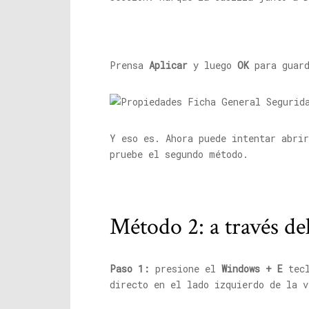
Prensa
Aplicar
y luego
OK
para guard
Y eso es. Ahora puede intentar abrir
pruebe el segundo método.
Método 2: a través de
Paso 1:
presione el
Windows + E
tecl
directo en el lado izquierdo de la 