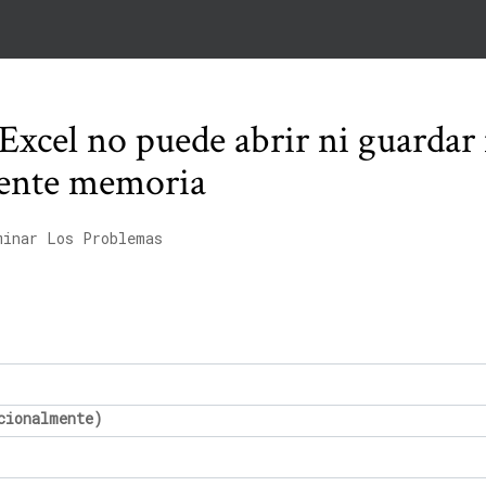
 Excel no puede abrir ni guarda
iente memoria
minar Los Problemas
cionalmente)