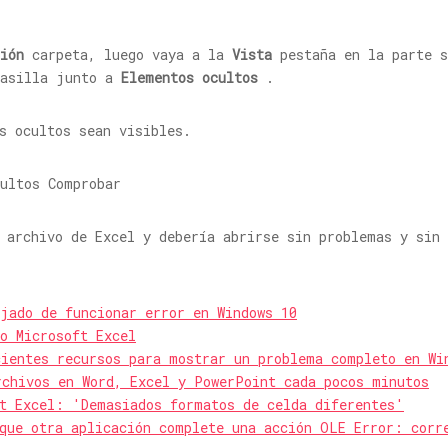
ión
carpeta, luego vaya a la
Vista
pestaña en la parte s
casilla junto a
Elementos ocultos
.
s ocultos sean visibles.
 archivo de Excel y debería abrirse sin problemas y sin 
jado de funcionar error en Windows 10
o Microsoft Excel
cientes recursos para mostrar un problema completo en Wi
rchivos en Word, Excel y PowerPoint cada pocos minutos
ft Excel: 'Demasiados formatos de celda diferentes'
 que otra aplicación complete una acción OLE Error: corr