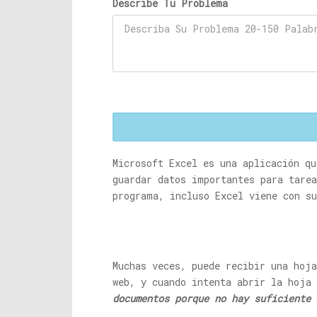
Describe Tu Problema
Microsoft Excel es una aplicación q
guardar datos importantes para tarea
programa, incluso Excel viene con s
Muchas veces, puede recibir una hoja
web, y cuando intenta abrir la hoja
documentos porque no hay suficiente 