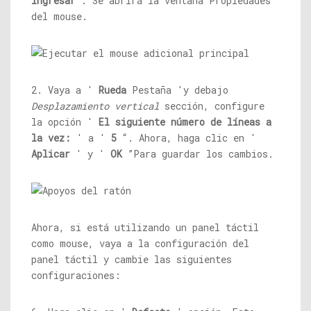
Ingresar
. Se abrirá la ventana Propiedades
del mouse.
2. Vaya a '
Rueda
Pestaña 'y debajo
Desplazamiento vertical
sección, configure
la opción '
El siguiente número de líneas a
la vez:
' a '
5
“. Ahora, haga clic en '
Aplicar
' y '
OK
”Para guardar los cambios.
Ahora, si está utilizando un panel táctil
como mouse, vaya a la configuración del
panel táctil y cambie las siguientes
configuraciones: