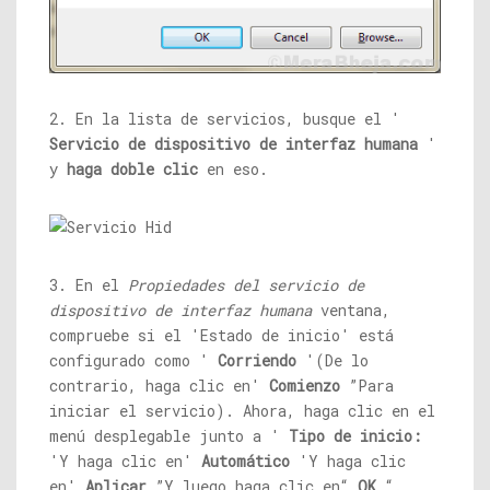
2. En la lista de servicios, busque el '
Servicio de dispositivo de interfaz humana
'
y
haga doble clic
en eso.
3. En el
Propiedades del servicio de
dispositivo de interfaz humana
ventana,
compruebe si el 'Estado de inicio' está
configurado como '
Corriendo
'(De lo
contrario, haga clic en'
Comienzo
”Para
iniciar el servicio). Ahora, haga clic en el
menú desplegable junto a '
Tipo de inicio:
'Y haga clic en'
Automático
'Y haga clic
en'
Aplicar
”Y luego haga clic en“
OK
“.