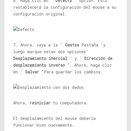
6. Haga clic en '
Defecto
' opción. Esto
restablecerá la configuración del mouse a su
configuración original.
7. Ahora, vaya a la '
Gestos
Pestaña 'y
luego marque estas dos opciones'
Desplazamiento inercial
' y '
Dirección de
desplazamiento inverso
“. Ahora, haga clic
en '
Salvar
”Para guardar los cambios.
Ahora,
reiniciar
tu computadora.
El desplazamiento del mouse debería
funcionar bien nuevamente.