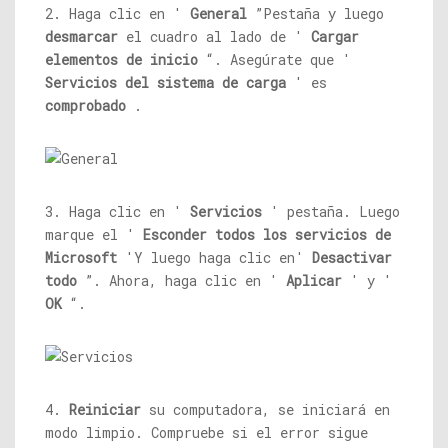
2. Haga clic en '
General
”Pestaña y luego
desmarcar
el cuadro al lado de '
Cargar
elementos de inicio
“. Asegúrate que '
Servicios del sistema de carga
' es
comprobado
.
3. Haga clic en '
Servicios
' pestaña. Luego
marque el '
Esconder todos los servicios de
Microsoft
'Y luego haga clic en'
Desactivar
todo
”. Ahora, haga clic en '
Aplicar
' y '
OK
“.
4.
Reiniciar
su computadora, se iniciará en
modo limpio. Compruebe si el error sigue