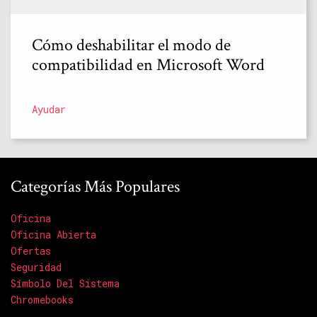
Cómo deshabilitar el modo de
compatibilidad en Microsoft Word
Ayudar
Categorías Más Populares
Oficina
Oficina Abierta
Ofertas
Seguridad
Símbolo Del Sistema
Chromebooks