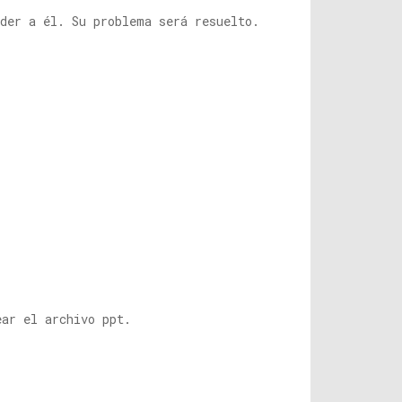
eder a él. Su problema será resuelto.
.
ar el archivo ppt.