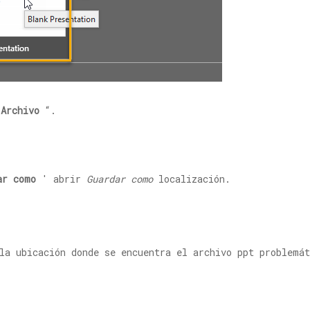
'
Archivo
“.
ar como
' abrir
Guardar como
localización.
la ubicación donde se encuentra el archivo ppt problemát