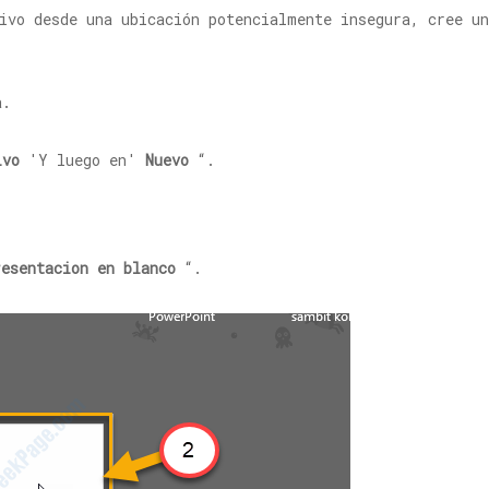
ivo desde una ubicación potencialmente insegura, cree un
a.
ivo
'Y luego en'
Nuevo
“.
resentacion en blanco
“.