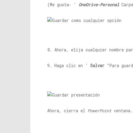
(Me gusta- '
OneDrive-Personal
Carp
8. Ahora, elija cualquier nombre pa
9. Haga clic en '
Salvar
”Para guard
Ahora, cierra el
PowerPoint
ventana.