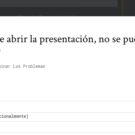
 abrir la presentación, no se pu
0
minar Los Problemas
cionalmente)