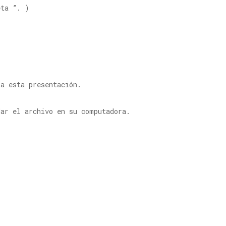
eta ”. )
ra esta presentación.
ar el archivo en su computadora.