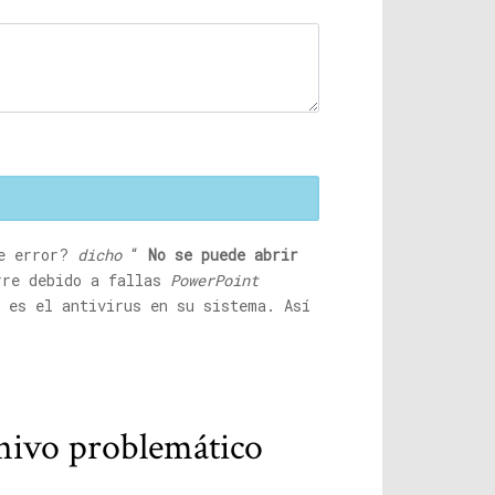
de error?
dicho
“
No se puede abrir
rre debido a fallas
PowerPoint
e es el antivirus en su sistema. Así
chivo problemático