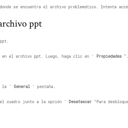
donde se encuentra el archivo problemático. Intenta acc
archivo ppt
ppt.
en el archivo ppt. Luego, haga clic en '
Propiedades
“
a la '
General
' pestaña.
el cuadro junto a la opción '
Desatascar
”Para desbloque