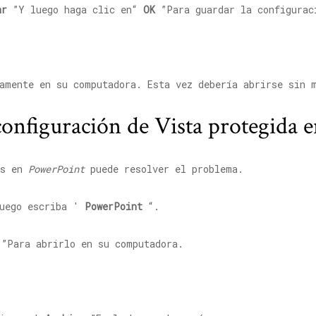
ar
”Y luego haga clic en“
OK
”Para guardar la configurac
vamente en su computadora. Esta vez debería abrirse sin 
 configuración de Vista protegida
es en
PowerPoint
puede resolver el problema.
uego escriba '
PowerPoint
“.
”Para abrirlo en su computadora.