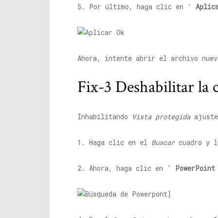
5. Por último, haga clic en '
Aplic
Ahora, intente abrir el archivo nue
Fix-3 Deshabilitar la
Inhabilitando
Vista protegida
ajust
1. Haga clic en el
Buscar
cuadro y l
2. Ahora, haga clic en '
PowerPoint