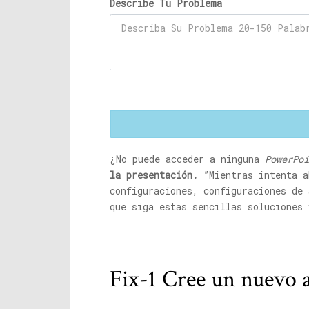
Describe Tu Problema
¿No puede acceder a ninguna
PowerPoi
la presentación.
”Mientras intenta a
configuraciones, configuraciones de 
que siga estas sencillas soluciones 
Fix-1 Cree un nuevo a