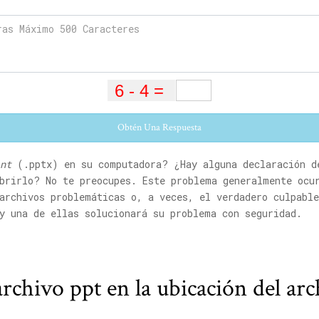
Obtén Una Respuesta
nt
(.pptx) en su computadora? ¿Hay alguna declaración 
brirlo? No te preocupes. Este problema generalmente ocu
archivos problemáticas o, a veces, el verdadero culpabl
y una de ellas solucionará su problema con seguridad.
rchivo ppt en la ubicación del ar