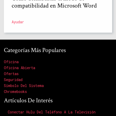
compatibilidad en Microsoft Word
Ayudar
Categorías Más Populares
Oficina
Oficina Abierta
Ofertas
Seguridad
Símbolo Del Sistema
Chromebooks
Artículos De Interés
Conectar Hulu Del Teléfono A La Televisión