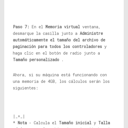
Paso 7:
En el
Memoria virtual
ventana,
desmarque la casilla junto a
Administre
automáticamente el tamaño del archivo de
paginación para todos los controladores
y
haga clic en el botón de radio junto a
Tamaño personalizado
.
Ahora, si su máquina está funcionando con
una memoria de 4GB, los cálculos serán los
siguientes:
|_+_|
*
Nota
- Calcula el
Tamaño inicial
y
Talla