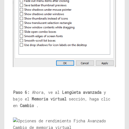
Paso 6:
Ahora, ve al
Lengüeta avanzada
y
bajo el
Memoria virtual
sección, haga clic
en
Cambio
.