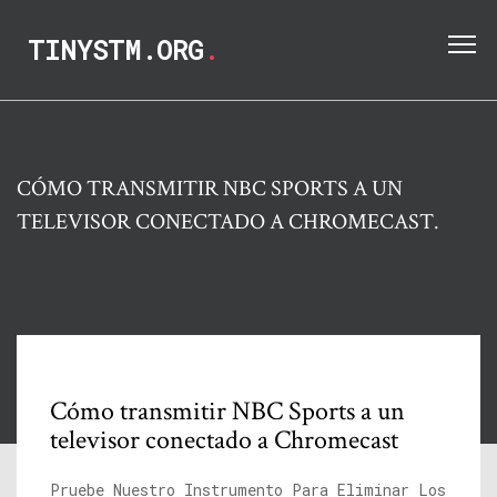
TINYSTM.ORG
.
CÓMO TRANSMITIR NBC SPORTS A UN
TELEVISOR CONECTADO A CHROMECAST.
Cómo transmitir NBC Sports a un
televisor conectado a Chromecast
Pruebe Nuestro Instrumento Para Eliminar Los