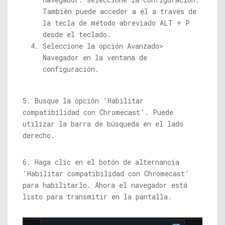
También puede acceder a él a través de
la tecla de método abreviado ALT + P
desde el teclado.
Seleccione la opción Avanzado>
Navegador en la ventana de
configuración.
5. Busque la opción 'Habilitar
compatibilidad con Chromecast'. Puede
utilizar la barra de búsqueda en el lado
derecho.
6. Haga clic en el botón de alternancia
'Habilitar compatibilidad con Chromecast'
para habilitarlo. Ahora el navegador está
listo para transmitir en la pantalla.