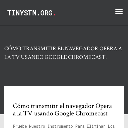
TINYSTM.ORG
.
CÓMO TRANSMITIR EL NAVEGADOR OPERA A
LA TV USANDO GOOGLE CHROMECAST.
Cómo transmitir el navegador Opera
a la TV usando Google Chromecast
Pruebe Nuestro Instrumento Para Eliminar Los