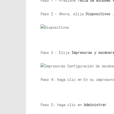
Paso 1 - Presione
Tecla de Windows 
Paso 2 - Ahora, elija
Dispositivos
Paso 3 - Elija
Impresoras y escáner
Paso 4: haga clic en En su impresor
Paso 5: haga clic en
Administrar
.