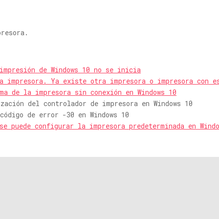
presora.
impresión de Windows 10 no se inicia
la impresora. Ya existe otra impresora o impresora con e
ma de la impresora sin conexión en Windows 10
ización del controlador de impresora en Windows 10
código de error -30 en Windows 10
 se puede configurar la impresora predeterminada en Wind