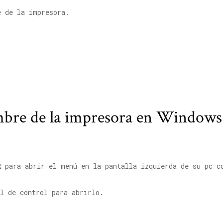
e de la impresora.
re de la impresora en Windows 1
x
para abrir el menú en la pantalla izquierda de su pc c
l de control para abrirlo.