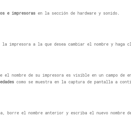
vos e impresoras
en la sección de hardware y sonido.
 la impresora a la que desea cambiar el nombre y haga 
e el nombre de su impresora es visible en un campo de e
edades
como se muestra en la captura de pantalla a cont
a, borre el nombre anterior y escriba el nuevo nombre d