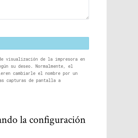
de visualización de la impresora en
egún su deseo. Normalmente, el
ieren cambiarle el nombre por un
as capturas de pantalla a
ndo la configuración