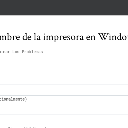
mbre de la impresora en Windo
minar Los Problemas
cionalmente)