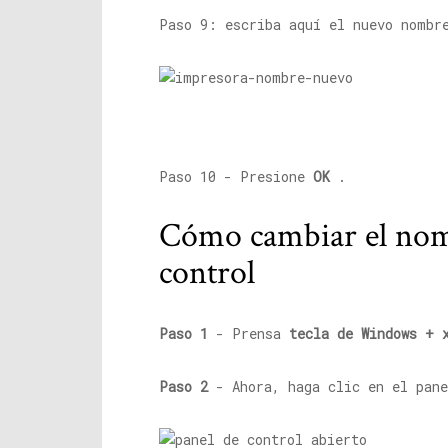
Paso 9: escriba aquí el nuevo nombr
Paso 10 - Presione
OK
.
Cómo cambiar el nomb
control
Paso 1
- Prensa
tecla de Windows + 
Paso 2
- Ahora, haga clic en el pane