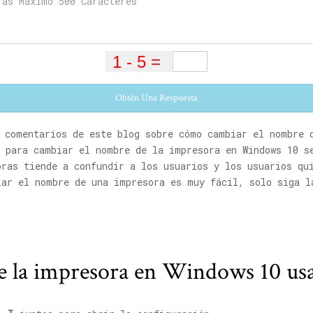
Obtén Una Respuesta
e comentarios de este blog sobre cómo cambiar el nombre 
s para cambiar el nombre de la impresora en Windows 10 s
oras tiende a confundir a los usuarios y los usuarios qu
iar el nombre de una impresora es muy fácil, solo siga l
 la impresora en Windows 10 usa