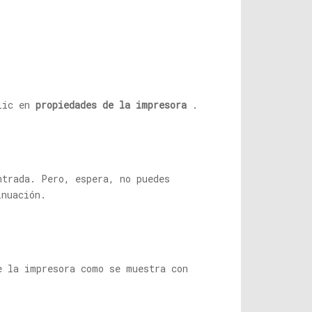
clic en
propiedades de la impresora
.
ntrada. Pero, espera, no puedes
inuación.
e la impresora como se muestra con