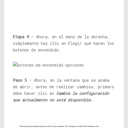
Etapa 4
– Ahora, en el menú de la derecha,
simplemente haz clic en Elegir qué hacen los
botones de encendido.
Paso 5
– Ahora, en la ventana que se acaba
de abrir, antes de realizar cambios, primero
debe hacer clic en
Cambie la configuración
que actualmente no está disponible.