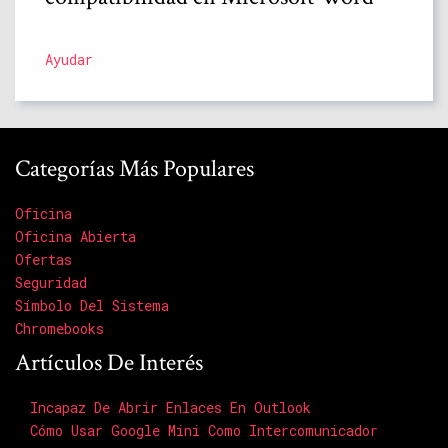
Ayudar
Categorías Más Populares
Oficina
Oficina Abierta
Ofertas
Seguridad
Símbolo Del Sistema
Chromebooks
Artículos De Interés
Incapaz De Abrir Enlaces En Outlook
Cómo Usar Google Mini Como Intercomunicador