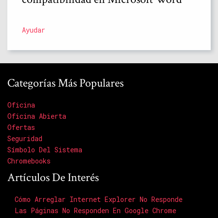
Ayudar
Categorías Más Populares
Oficina
Oficina Abierta
Ofertas
Seguridad
Símbolo Del Sistema
Chromebooks
Artículos De Interés
Cómo Arreglar Internet Explorer No Responde
Las Páginas No Responden En Google Chrome