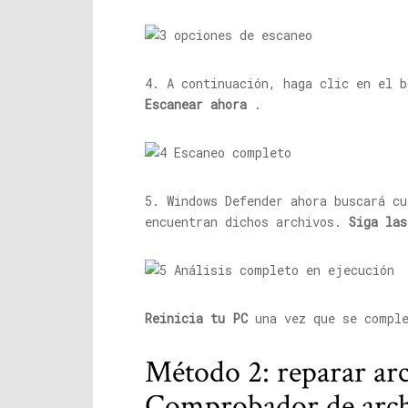
4. A continuación, haga clic en el 
Escanear ahora
.
5. Windows Defender ahora buscará cu
encuentran dichos archivos.
Siga las
Reinicia tu PC
una vez que se comple
Método 2: reparar ar
Comprobador de archi