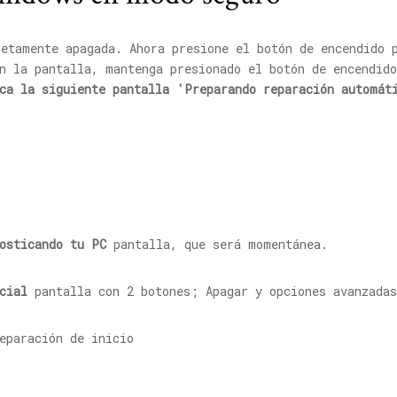
letamente apagada. Ahora presione el botón de encendido 
n la pantalla, mantenga presionado el botón de encendid
zca la siguiente pantalla 'Preparando reparación automát
osticando tu PC
pantalla, que será momentánea.
cial
pantalla con 2 botones; Apagar y opciones avanzada