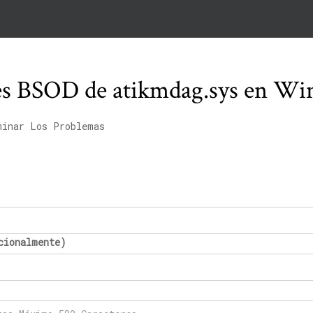
es BSOD de atikmdag.sys en Wi
minar Los Problemas
cionalmente)