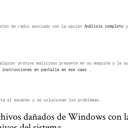
botón de radio asociado con la opción
Análisis completo
y
alquier archivo malicioso presente en su máquina y le s
 instrucciones en pantalla en ese caso
.
ta el escaneo y se solucionan los problemas.
chivos dañados de Windows con la
vos del sistema