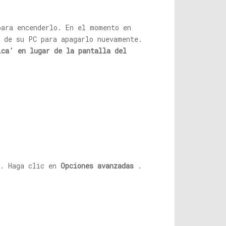
para encenderlo. En el momento en
o de su PC para apagarlo nuevamente.
ica' en lugar de la pantalla del
s. Haga clic en
Opciones avanzadas
.