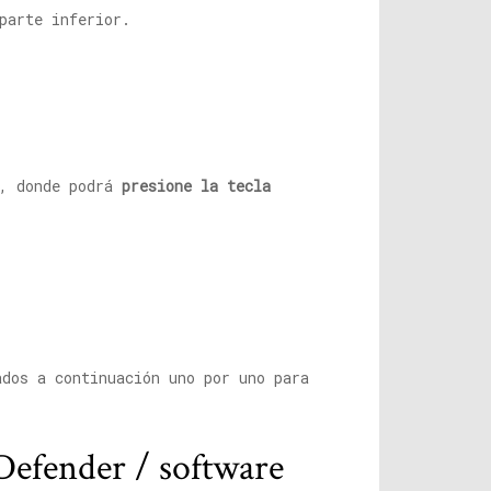
parte inferior.
a, donde podrá
presione la tecla
ados a continuación uno por uno para
Defender / software