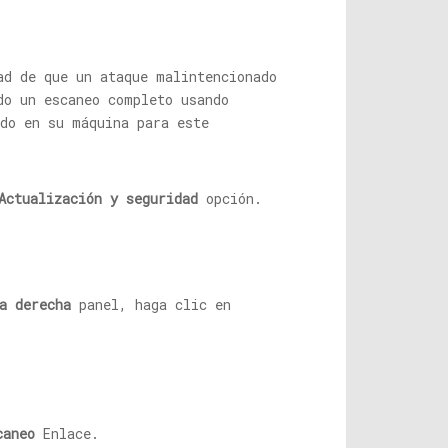
ad de que un ataque malintencionado
do un escaneo completo usando
ado en su máquina para este
Actualización y seguridad
opción.
a derecha
panel, haga clic en
caneo
Enlace.