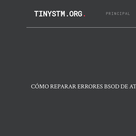
TINYSTM.ORG
.
(C
PRINCIPAL
CÓMO REPARAR ERRORES BSOD DE A