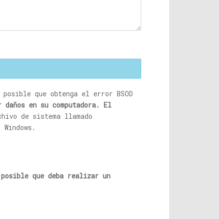
 posible que obtenga el error BSOD
r daños en su computadora. El
chivo de sistema llamado
o Windows.
 posible que deba realizar un