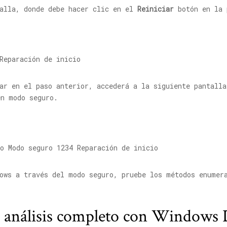
talla, donde debe hacer clic en el
Reiniciar
botón en la 
iar en el paso anterior, accederá a la siguiente pantall
n modo seguro.
ows a través del modo seguro, pruebe los métodos enumer
.
n análisis completo con Windows 