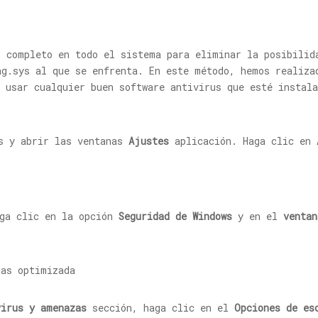
s completo en todo el sistema para eliminar la posibilid
ag.sys
al que se enfrenta. En este método, hemos realiza
 usar cualquier buen software antivirus que esté instal
s y abrir las ventanas
Ajustes
aplicación. Haga clic en
ga clic en la opción
Seguridad de Windows
y en el
ventan
.
virus y amenazas
sección, haga clic en el
Opciones de es