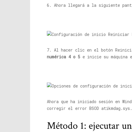
6. Ahora llegará a la siguiente pan
7. Al hacer clic en el botón Reinic
numérica 4 o 5
e inicie su máquina e
Ahora que ha iniciado sesión en Wind
corregir el error BSOD
atikmdag.sys
Método 1: ejecutar u