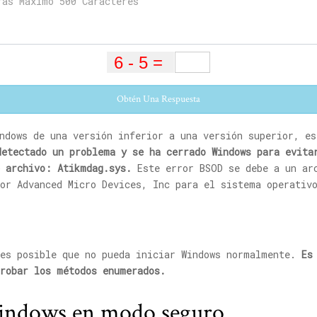
Obtén Una Respuesta
ndows de una versión inferior a una versión superior, es
detectado un problema y se ha cerrado Windows para evita
e archivo:
Atikmdag.sys
.
Este error BSOD se debe a un ar
or Advanced Micro Devices, Inc para el sistema operativ
 es posible que no pueda iniciar Windows normalmente.
Es
probar los métodos enumerados.
indows en modo seguro