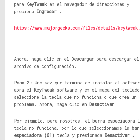
para
KeyTweak
en el navegador de direcciones y
presione
Ingresar
.
https://www.majorgeeks.com/files/details/keytweak
Ahora, haga clic en el
Descargar
para descargar el
archivo de configuración.
Paso 2:
Una vez que termine de instalar el softwar
abra el
KeyTweak
software y en el mapa del teclado
seleccione la tecla que no funciona o que crea un
problema. Ahora, haga clic en
Desactivar
.
Por ejemplo, para nosotros, el
barra espaciadora
L
tecla no funciona, por lo que seleccionamos la
bar
espaciadora (61)
tecla y presionada
Desactivar
.