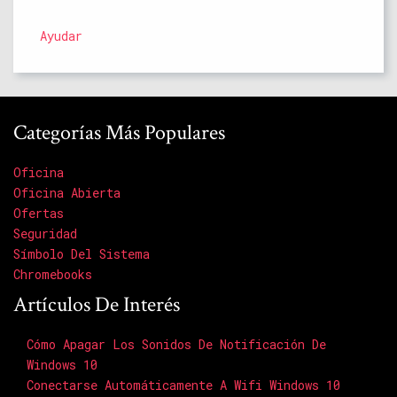
Ayudar
Categorías Más Populares
Oficina
Oficina Abierta
Ofertas
Seguridad
Símbolo Del Sistema
Chromebooks
Artículos De Interés
Cómo Apagar Los Sonidos De Notificación De
Windows 10
Conectarse Automáticamente A Wifi Windows 10