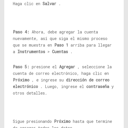
Haga clic en
Salvar
.
Paso 4:
Ahora, debe agregar la cuenta
nuevamente, así que siga el mismo proceso
que se muestra en
Paso 1
arriba para llegar
a
Instrumentos
>
Cuentas
.
Paso 5:
presione el
Agregar
, seleccione la
cuenta de correo electrónico, haga clic en
Próximo
, e ingrese su
dirección de correo
electrónico
. Luego, ingrese el
contraseña
y
otros detalles.
Sigue presionando
Próximo
hasta que termine
de agregar todos los datos.