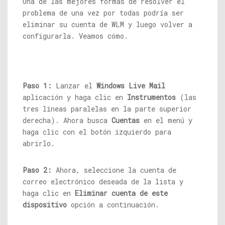
Una de las mejores formas de resolver el
problema de una vez por todas podría ser
eliminar su cuenta de WLM y luego volver a
configurarla. Veamos cómo.
Paso 1:
Lanzar el
Windows Live Mail
aplicación y haga clic en
Instrumentos
(las
tres líneas paralelas en la parte superior
derecha). Ahora busca
Cuentas
en el menú y
haga clic con el botón izquierdo para
abrirlo.
Paso 2:
Ahora, seleccione la cuenta de
correo electrónico deseada de la lista y
haga clic en
Eliminar cuenta de este
dispositivo
opción a continuación.