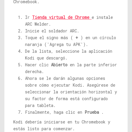
Chromebook.
Ir
Tienda virtual de Chrome
e instale
ARC Welder.
Inicie el soldador ARC.
Toque el signo más (
+
) en un círculo
naranja ('Agrega tu APK').
De la lista, seleccione la aplicación
Kodi que descargó.
Hacer clic
Abierto
en la parte inferior
derecha.
Ahora se le darán algunas opciones
sobre cómo ejecutar Kodi. Asegúrese de
seleccionar la orientación horizontal y
su factor de forma está configurado
para tableta.
Finalmente, haga clic en
Prueba
.
Kodi debería iniciarse en tu Chromebook y
estás listo para comenzar.