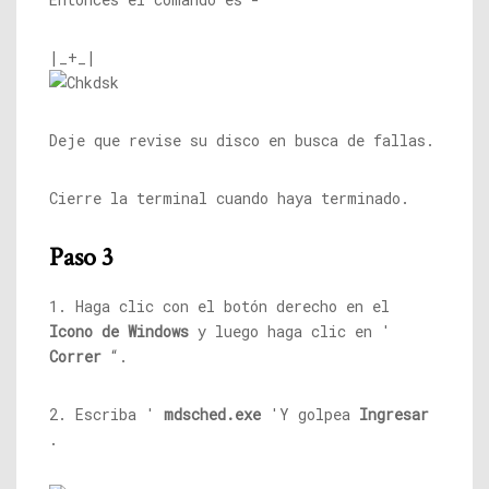
|_+_|
Deje que revise su disco en busca de fallas.
Cierre la terminal cuando haya terminado.
Paso 3
1. Haga clic con el botón derecho en el
Icono de Windows
y luego haga clic en '
Correr
“.
2. Escriba '
mdsched.exe
'Y golpea
Ingresar
.