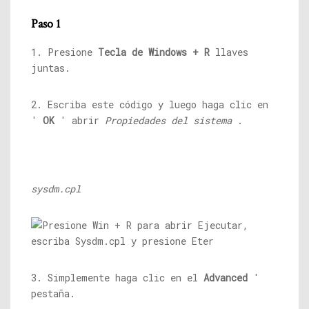
Paso 1
1. Presione
Tecla de Windows + R
llaves
juntas.
2. Escriba este código y luego haga clic en
'
OK
' abrir
Propiedades del sistema
.
sysdm.cpl
3. Simplemente haga clic en el
Advanced
'
pestaña.