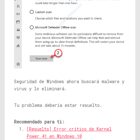
Seguridad de Windows ahora buscará malware y
virus y lo eliminará.
Tu problema debería estar resuelto.
Recomendado para ti:
[Resuelto] Error crítico de Kernel
Power 41 en Windows 10