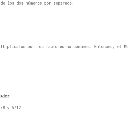
 de los dos números por separado.
ltiplícalos por los factores no comunes. Entonces, el M
nador
3/8 y 5/12