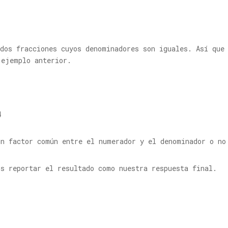
 dos fracciones cuyos denominadores son iguales. Así que
 ejemplo anterior.
4
ún factor común entre el numerador y el denominador o no
os reportar el resultado como nuestra respuesta final.