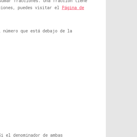
sumar fracciones. Una fracción tiene
ciones, puedes visitar el
Página de
l número que está debajo de la
Si el denominador de ambas