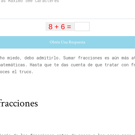
Obtén Una Respuesta
cho miedo, debo admitirlo. Sumar fracciones es aún más a
matemáticas. Hasta que te das cuenta de que tratar con f
oces el truco.
racciones