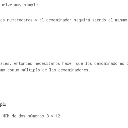
vuelve muy simple.
los numeradores y el denominador seguirá siendo el mismo
uales, entonces necesitamos hacer que los denominadores 
imo común múltiplo de los denominadores.
plo
l MCM de dos números 8 y 12.