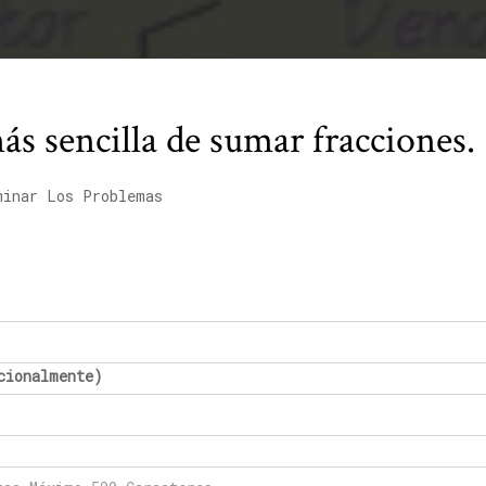
s sencilla de sumar fracciones.
minar Los Problemas
cionalmente)