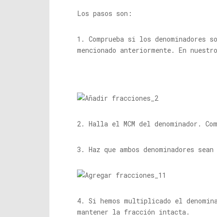
Los pasos son:
1. Comprueba si los denominadores s
mencionado anteriormente. En nuestr
2. Halla el MCM del denominador. Com
3. Haz que ambos denominadores sean
4. Si hemos multiplicado el denomin
mantener la fracción intacta.