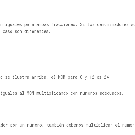
on iguales para ambas fracciones. Si los denominadores s
o caso son diferentes.
o se ilustra arriba, el MCM para 8 y 12 es 24.
 iguales al MCM multiplicando con números adecuados.
ador por un número, también debemos multiplicar el numer