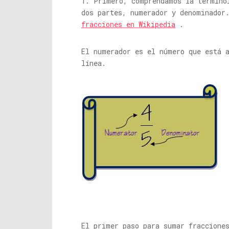
1. Primero, comprendamos la termino
dos partes, numerador y denominador
fracciones en Wikipedia
.
El numerador es el número que está 
línea.
El primer paso para sumar fraccione