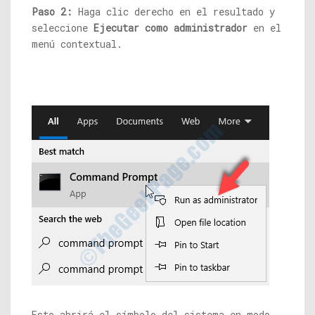
Paso 2:
Haga clic derecho en el resultado y
seleccione
Ejecutar como administrador
en el
menú contextual.
Esto abrirá el símbolo del sistema en modo