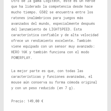
Otro de la gama Logitech, este es un héroe
que ha liderado la competencia desde hace
mucho tiempo. G502 se encuentra entre los
ratones inalámbricos para juegos más
avanzados del mundo, especialmente después
del lanzamiento de LIGHTSPEED. Esta
característica confiable y de alta velocidad
ofrece un rendimiento excelente. También
viene equipado con un sensor muy avanzado:
HERO 16K y también funciona con el modo
POWERPLAY.
La mejor parte es que, con todas las
características y funciones avanzadas, el
mouse aún conserva su forma cómoda original
y con un peso reducido (en 7 g).
Precio: 149,00 €