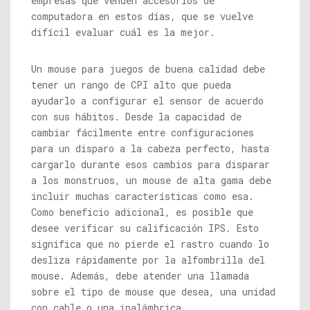
empresas que venden accesorios de
computadora en estos días, que se vuelve
difícil evaluar cuál es la mejor.
Un mouse para juegos de buena calidad debe
tener un rango de CPI alto que pueda
ayudarlo a configurar el sensor de acuerdo
con sus hábitos. Desde la capacidad de
cambiar fácilmente entre configuraciones
para un disparo a la cabeza perfecto, hasta
cargarlo durante esos cambios para disparar
a los monstruos, un mouse de alta gama debe
incluir muchas características como esa.
Como beneficio adicional, es posible que
desee verificar su calificación IPS. Esto
significa que no pierde el rastro cuando lo
desliza rápidamente por la alfombrilla del
mouse. Además, debe atender una llamada
sobre el tipo de mouse que desea, una unidad
con cable o una inalámbrica.