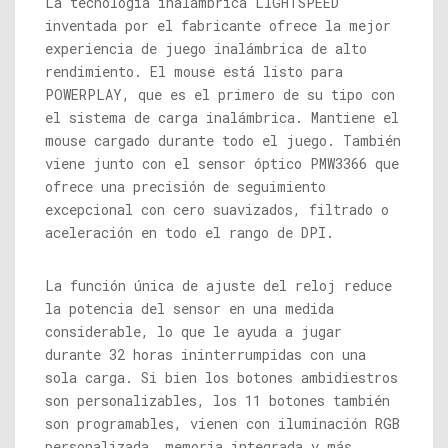
La tecnología inalámbrica LIGHTSPEED
inventada por el fabricante ofrece la mejor
experiencia de juego inalámbrica de alto
rendimiento. El mouse está listo para
POWERPLAY, que es el primero de su tipo con
el sistema de carga inalámbrica. Mantiene el
mouse cargado durante todo el juego. También
viene junto con el sensor óptico PMW3366 que
ofrece una precisión de seguimiento
excepcional con cero suavizados, filtrado o
aceleración en todo el rango de DPI.
La función única de ajuste del reloj reduce
la potencia del sensor en una medida
considerable, lo que le ayuda a jugar
durante 32 horas ininterrumpidas con una
sola carga. Si bien los botones ambidiestros
son personalizables, los 11 botones también
son programables, vienen con iluminación RGB
personalizada, memoria integrada y más.