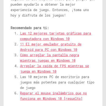
pueden ayudarlo a obtener la mejor
experiencia de juego. Entonces, ¡toma uno
hoy y disfruta de los juegos!
Recomendado para ti:
Las 12 mejores tarjetas gráficas para
computadora con Windows 10
11 El mejor emulador gratuito de
Android para PC con Windows 10
Cómo arreglar la pantalla negra
mientras juegas en Windows 10
Arreglar la caída de FPS mientras se
juega en Windows 10
Las 10 mejores PC de escritorio para
juegos más potentes para cualquier tipo
de juego
Reparar el mouse inalámbrico que no
funciona en Windows 10 [resuelto]