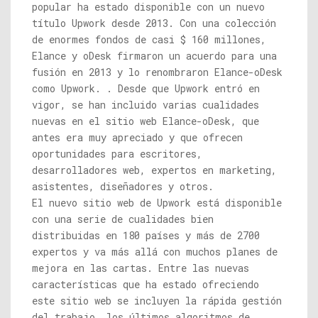
popular ha estado disponible con un nuevo
título Upwork desde 2013. Con una colección
de enormes fondos de casi $ 160 millones,
Elance y oDesk firmaron un acuerdo para una
fusión en 2013 y lo renombraron Elance-oDesk
como Upwork. . Desde que Upwork entró en
vigor, se han incluido varias cualidades
nuevas en el sitio web Elance-oDesk, que
antes era muy apreciado y que ofrecen
oportunidades para escritores,
desarrolladores web, expertos en marketing,
asistentes, diseñadores y otros.
El nuevo sitio web de Upwork está disponible
con una serie de cualidades bien
distribuidas en 180 países y más de 2700
expertos y va más allá con muchos planes de
mejora en las cartas. Entre las nuevas
características que ha estado ofreciendo
este sitio web se incluyen la rápida gestión
del trabajo, los últimos algoritmos de