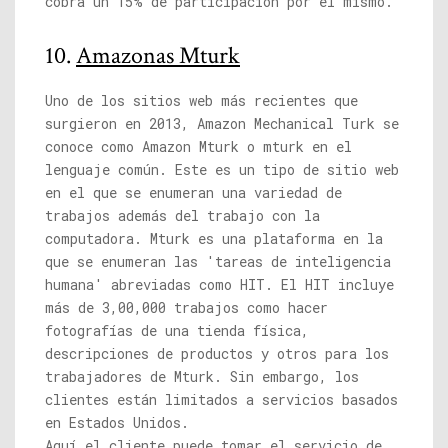
cobra un 15% de participación por el mismo.
10.
Amazonas Mturk
Uno de los sitios web más recientes que
surgieron en 2013, Amazon Mechanical Turk se
conoce como Amazon Mturk o mturk en el
lenguaje común. Este es un tipo de sitio web
en el que se enumeran una variedad de
trabajos además del trabajo con la
computadora. Mturk es una plataforma en la
que se enumeran las 'tareas de inteligencia
humana' abreviadas como HIT. El HIT incluye
más de 3,00,000 trabajos como hacer
fotografías de una tienda física,
descripciones de productos y otros para los
trabajadores de Mturk. Sin embargo, los
clientes están limitados a servicios basados
​​en Estados Unidos.
Aquí el cliente puede tomar el servicio de