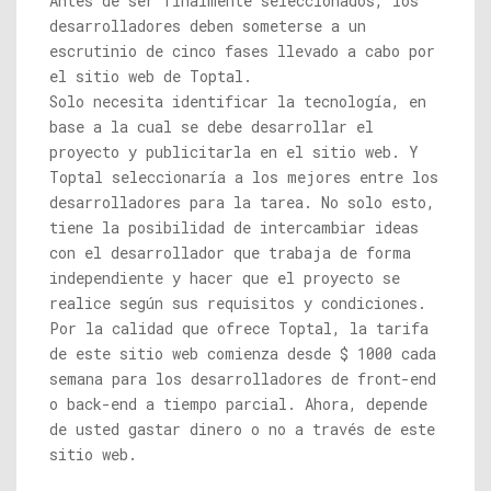
Antes de ser finalmente seleccionados, los
desarrolladores deben someterse a un
escrutinio de cinco fases llevado a cabo por
el sitio web de Toptal.
Solo necesita identificar la tecnología, en
base a la cual se debe desarrollar el
proyecto y publicitarla en el sitio web. Y
Toptal seleccionaría a los mejores entre los
desarrolladores para la tarea. No solo esto,
tiene la posibilidad de intercambiar ideas
con el desarrollador que trabaja de forma
independiente y hacer que el proyecto se
realice según sus requisitos y condiciones.
Por la calidad que ofrece Toptal, la tarifa
de este sitio web comienza desde $ 1000 cada
semana para los desarrolladores de front-end
o back-end a tiempo parcial. Ahora, depende
de usted gastar dinero o no a través de este
sitio web.