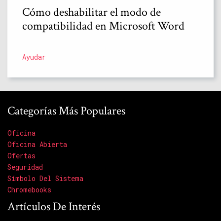
Cómo deshabilitar el modo de
compatibilidad en Microsoft Word
Ayudar
Categorías Más Populares
Oficina
Oficina Abierta
Ofertas
Seguridad
Símbolo Del Sistema
Chromebooks
Artículos De Interés