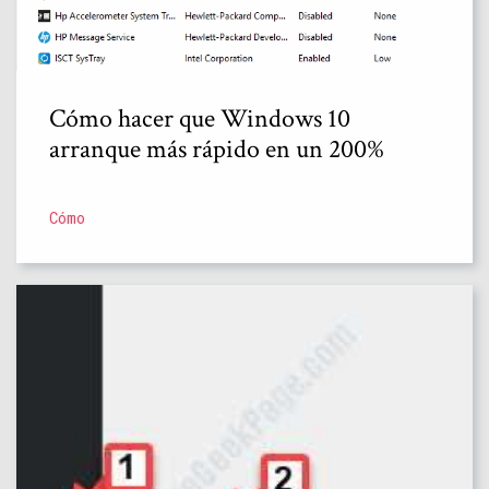
Cómo hacer que Windows 10
arranque más rápido en un 200%
Cómo