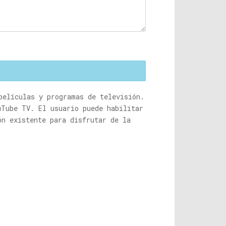
películas y programas de televisión.
uTube TV. El usuario puede habilitar
ón existente para disfrutar de la