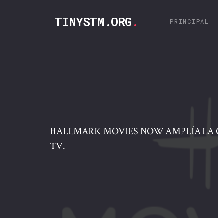
TINYSTM.ORG
.
(C
PRINCIPAL
HALLMARK MOVIES NOW AMPLÍA LA 
TV.