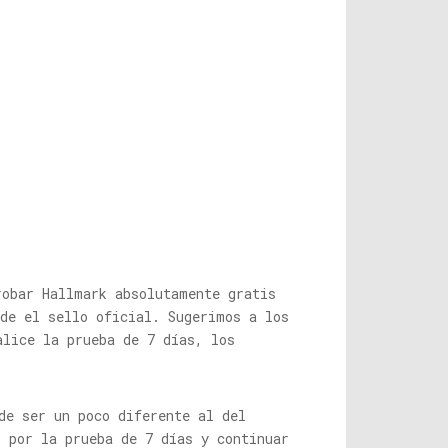
robar Hallmark absolutamente gratis
sde el sello oficial. Sugerimos a los
alice la prueba de 7 días, los
de ser un poco diferente al del
r por la prueba de 7 días y continuar