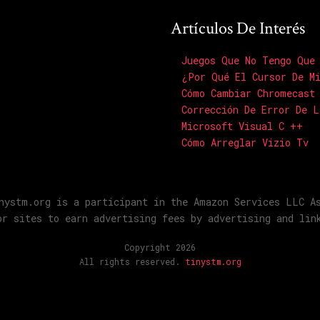
Artículos De Interés
Juegos Que No Tengo Que
¿Por Qué El Cursor De M
Cómo Cambiar Chromecast
Corrección De Error De L
Microsoft Visual C ++
Cómo Arreglar Vizio Tv
nystm.org is a participant in the Amazon Services LLC A
or sites to earn advertising fees by advertising and lin
Copyright 2026
All rights reserved.
tinystm.org