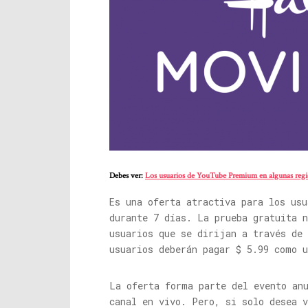
Debes ver:
Los usuarios de YouTube Premium en algunas regio
Es una oferta atractiva para los us
durante 7 días. La prueba gratuita n
usuarios que se dirijan a través de
usuarios deberán pagar $ 5.99 como 
La oferta forma parte del evento an
canal en vivo. Pero, si solo desea v