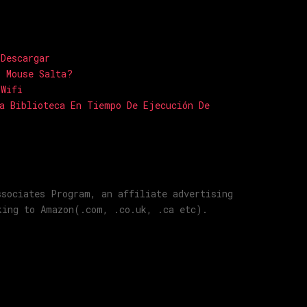
 Descargar
i Mouse Salta?
 Wifi
a Biblioteca En Tiempo De Ejecución De
ssociates Program, an affiliate advertising
king to Amazon(.com, .co.uk, .ca etc).