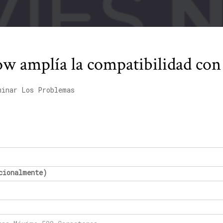
w amplía la compatibilidad co
minar Los Problemas
cionalmente)