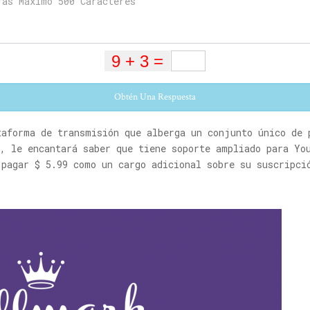
Obtén Una Respuesta
taforma de transmisión que alberga un conjunto único de 
w, le encantará saber que tiene soporte ampliado para Yo
 pagar $ 5.99 como un cargo adicional sobre su suscripci