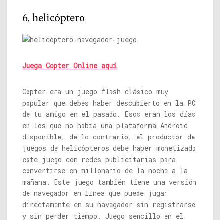
6. helicóptero
Juega Copter Online aquí
Copter era un juego flash clásico muy
popular que debes haber descubierto en la PC
de tu amigo en el pasado. Esos eran los días
en los que no había una plataforma Android
disponible, de lo contrario, el productor de
juegos de helicópteros debe haber monetizado
este juego con redes publicitarias para
convertirse en millonario de la noche a la
mañana. Este juego también tiene una versión
de navegador en línea que puede jugar
directamente en su navegador sin registrarse
y sin perder tiempo. Juego sencillo en el