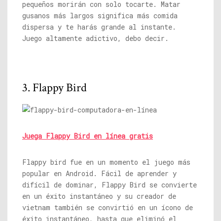
pequeños morirán con solo tocarte. Matar
gusanos más largos significa más comida
dispersa y te harás grande al instante.
Juego altamente adictivo, debo decir.
3. Flappy Bird
Juega Flappy Bird en línea gratis
Flappy bird fue en un momento el juego más
popular en Android. Fácil de aprender y
difícil de dominar, Flappy Bird se convierte
en un éxito instantáneo y su creador de
vietnam también se convirtió en un ícono de
éxito instantáneo, hasta que eliminó el