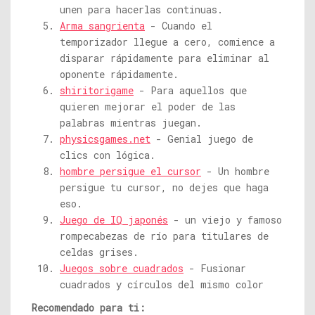
unen para hacerlas continuas.
Arma sangrienta
- Cuando el
temporizador llegue a cero, comience a
disparar rápidamente para eliminar al
oponente rápidamente.
shiritorigame
- Para aquellos que
quieren mejorar el poder de las
palabras mientras juegan.
physicsgames.net
- Genial juego de
clics con lógica.
hombre persigue el cursor
- Un hombre
persigue tu cursor, no dejes que haga
eso.
Juego de IQ japonés
- un viejo y famoso
rompecabezas de río para titulares de
celdas grises.
Juegos sobre cuadrados
- Fusionar
cuadrados y círculos del mismo color
Recomendado para ti: