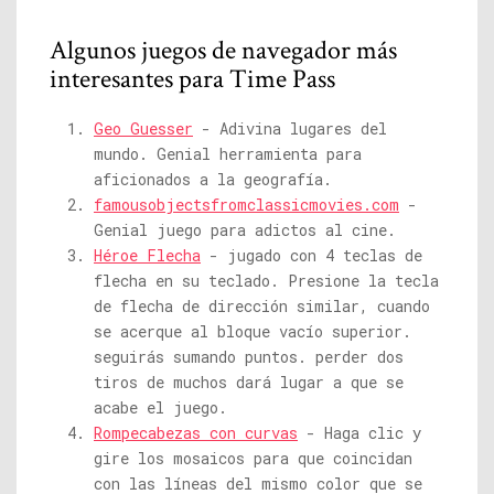
Algunos juegos de navegador más
interesantes para Time Pass
Geo Guesser
- Adivina lugares del
mundo. Genial herramienta para
aficionados a la geografía.
famousobjectsfromclassicmovies.com
-
Genial juego para adictos al cine.
Héroe Flecha
- jugado con 4 teclas de
flecha en su teclado. Presione la tecla
de flecha de dirección similar, cuando
se acerque al bloque vacío superior.
seguirás sumando puntos. perder dos
tiros de muchos dará lugar a que se
acabe el juego.
Rompecabezas con curvas
- Haga clic y
gire los mosaicos para que coincidan
con las líneas del mismo color que se