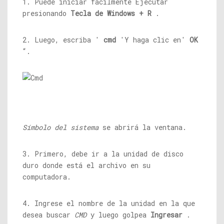
1. Puede iniciar fácilmente Ejecutar
presionando
Tecla de Windows + R
.
2. Luego, escriba '
cmd
'Y haga clic en'
OK
“.
Símbolo del sistema
se abrirá la ventana.
3. Primero, debe ir a la unidad de disco
duro donde está el archivo en su
computadora.
4. Ingrese el nombre de la unidad en la que
desea buscar
CMD
y luego golpea
Ingresar
.