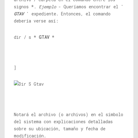
signos *.
Ejemplo
- Queríamos encontrar el '
GTAV
' expediente. Entonces, el comando
debería verse así:
dir / s *
GTAV
*
]
Notará el archivo (o archivos) en el símbolo
del sistema con explicaciones detalladas
sobre su ubicación, tamaño y fecha de
modificación.