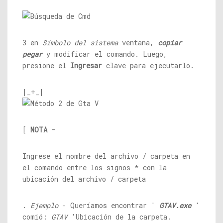
3 en
Símbolo del sistema
ventana,
copiar
pegar
y modificar el comando. Luego,
presione el
Ingresar
clave para ejecutarlo.
|_+_|
[
NOTA
–
Ingrese el nombre del archivo / carpeta en
el comando entre los signos * con la
ubicación del archivo / carpeta
.
Ejemplo
- Queríamos encontrar '
GTAV.exe
'
comió:
GTAV
'Ubicación de la carpeta.