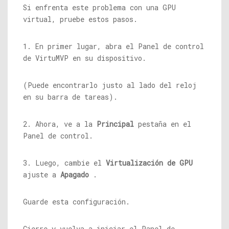
Si enfrenta este problema con una GPU
virtual, pruebe estos pasos.
1. En primer lugar, abra el Panel de control
de VirtuMVP en su dispositivo.
(Puede encontrarlo justo al lado del reloj
en su barra de tareas).
2. Ahora, ve a la
Principal
pestaña en el
Panel de control.
3. Luego, cambie el
Virtualización de GPU
ajuste a
Apagado
.
Guarde esta configuración.
Cierre y vuelva a iniciar el Panel de