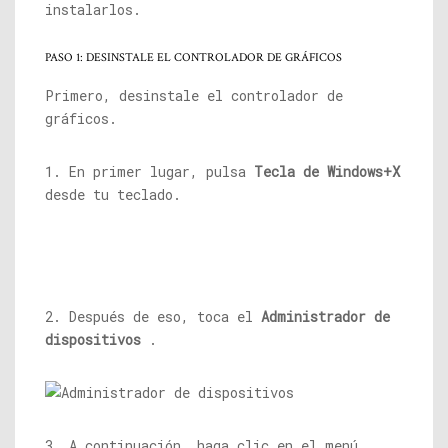
instalarlos.
PASO 1: DESINSTALE EL CONTROLADOR DE GRÁFICOS
Primero, desinstale el controlador de
gráficos.
1. En primer lugar, pulsa
Tecla de Windows+X
desde tu teclado.
2. Después de eso, toca el
Administrador de
dispositivos
.
3. A continuación, haga clic en el menú