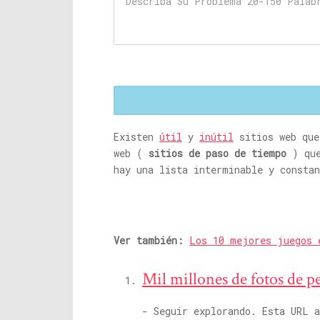
Existen
útil
y
inútil
sitios web que
web (
sitios de paso de tiempo
) que
hay una lista interminable y constan
Ver también:
Los 10 mejores juegos e
Mil millones de fotos de p
- Seguir explorando. Esta URL 