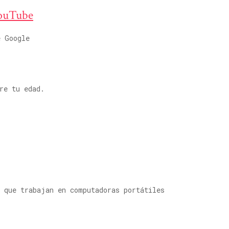
YouTube
e Google
re tu edad.
s que trabajan en computadoras portátiles