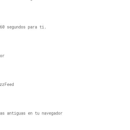
60 segundos para ti.
or
zzFeed
as antiguas en tu navegador