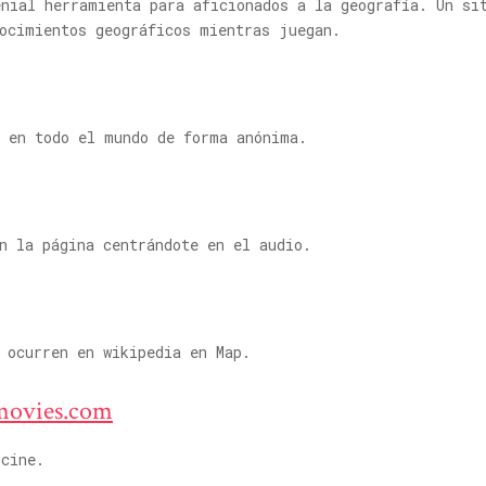
nial herramienta para aficionados a la geografía. Un si
nocimientos geográficos mientras juegan.
s en todo el mundo de forma anónima.
n la página centrándote en el audio.
 ocurren en wikipedia en Map.
cmovies.com
 cine.