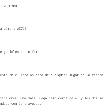
n un mapa
na cámara ASCII
e geniales en tu foto
ente en el lado opuesto de cualquier lugar de la tierra.
para crear una masa. Haga clic cerca de él y los dos se
ndose con la gravedad.