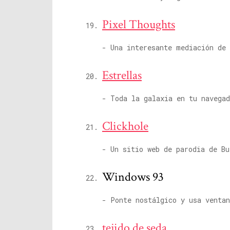
Pixel Thoughts
- Una interesante mediación de 
Estrellas
- Toda la galaxia en tu navegad
Clickhole
- Un sitio web de parodia de Bu
Windows 93
- Ponte nostálgico y usa ventan
tejido de seda