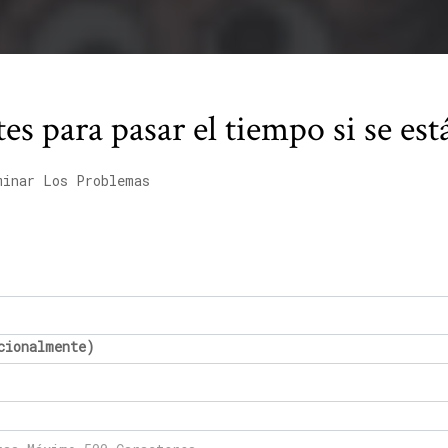
es para pasar el tiempo si se es
minar Los Problemas
cionalmente)