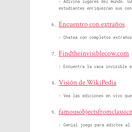
- Adivina lugares del mundo. Ge
estudiantes enriquezcan sus co
Encuentro con extraños
- Chatea con completos extraño
Findtheinvisiblecow.com
- Encuentra la vaca invisible e
Visión de WikiPedia
- Vea las ediciones en vivo que
famousobjectsfromclassi
- Genial juego para adictos al