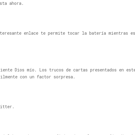
sta ahora.
teresante enlace te permite tocar la batería mientras e
siente Dios mío. Los trucos de cartas presentados en est
cilmente con un factor sorpresa.
itter.