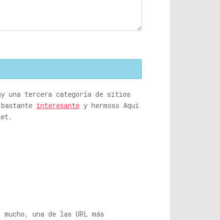
y una tercera categoría de sitios
 bastante
interesante
y hermoso Aquí
net.
n mucho, una de las URL más