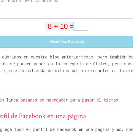
Obtén Una Respuesta
 cubrimos en nuestro blog anteriormente, pero también ha
 no se pueden poner en la categoría de útiles, pero son
temente actualizada de sitios web interesantes en Inter
n línea basados ​​en navegador para pasar el tiempo
erfil de Facebook en una página
agrega todo el perfil de Facebook en una página y es, co